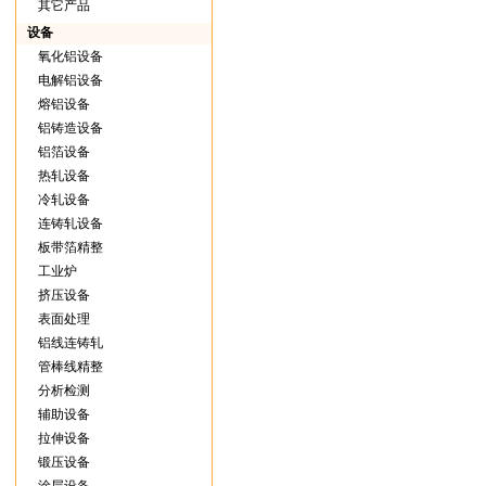
其它产品
设备
氧化铝设备
电解铝设备
熔铝设备
铝铸造设备
铝箔设备
热轧设备
冷轧设备
连铸轧设备
板带箔精整
工业炉
挤压设备
表面处理
铝线连铸轧
管棒线精整
分析检测
辅助设备
拉伸设备
锻压设备