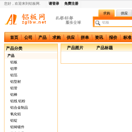
您好，欢迎来到铝板网.
请登录
免费注册
求购
供应
中国铝板网
首页
公司
产品
求购
供应
拼单
资讯
报价
标准
产品图片
产品标题
产品分类
产品
铝板
铝带
铝箔
铝型材
铝管
铝棒
铝线 铝粉
铝合金制品
氧化铝
铝锭
铝铸锻件