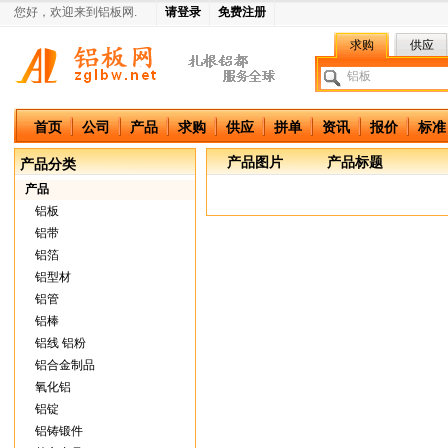
您好，欢迎来到铝板网.
请登录
免费注册
求购
供应
中国铝板网
首页
公司
产品
求购
供应
拼单
资讯
报价
标准
产品图片
产品标题
产品分类
产品
铝板
铝带
铝箔
铝型材
铝管
铝棒
铝线 铝粉
铝合金制品
氧化铝
铝锭
铝铸锻件