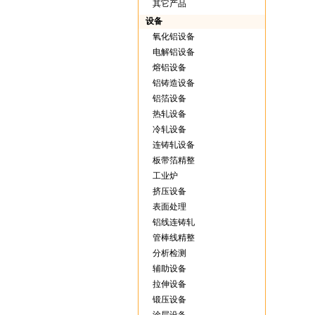
其它产品
设备
氧化铝设备
电解铝设备
熔铝设备
铝铸造设备
铝箔设备
热轧设备
冷轧设备
连铸轧设备
板带箔精整
工业炉
挤压设备
表面处理
铝线连铸轧
管棒线精整
分析检测
辅助设备
拉伸设备
锻压设备