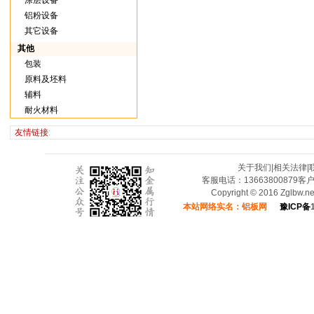
涂层设备
铝粉设备
其它设备
其他
包装
原料及坯料
辅料
耐火材料
友情链接
:
关于我们
|
相关法律
|
客服电话：13663800879客
Copyright © 2016 Zglbw.
本站网络实名：铝板网
豫ICP备