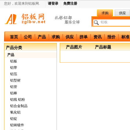
您好，欢迎来到铝板网.
请登录
免费注册
求购
供应
中国铝板网
首页
公司
产品
求购
供应
拼单
资讯
报价
标准
产品图片
产品标题
产品分类
产品
铝板
铝带
铝箔
铝型材
铝管
铝棒
铝线 铝粉
铝合金制品
氧化铝
铝锭
铝铸锻件