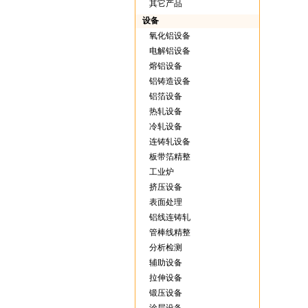
其它产品
设备
氧化铝设备
电解铝设备
熔铝设备
铝铸造设备
铝箔设备
热轧设备
冷轧设备
连铸轧设备
板带箔精整
工业炉
挤压设备
表面处理
铝线连铸轧
管棒线精整
分析检测
辅助设备
拉伸设备
锻压设备