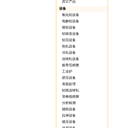
其它产品
设备
氧化铝设备
电解铝设备
熔铝设备
铝铸造设备
铝箔设备
热轧设备
冷轧设备
连铸轧设备
板带箔精整
工业炉
挤压设备
表面处理
铝线连铸轧
管棒线精整
分析检测
辅助设备
拉伸设备
锻压设备