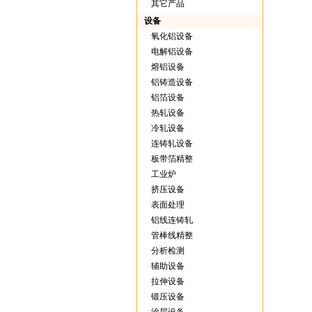
其它产品
设备
氧化铝设备
电解铝设备
熔铝设备
铝铸造设备
铝箔设备
热轧设备
冷轧设备
连铸轧设备
板带箔精整
工业炉
挤压设备
表面处理
铝线连铸轧
管棒线精整
分析检测
辅助设备
拉伸设备
锻压设备