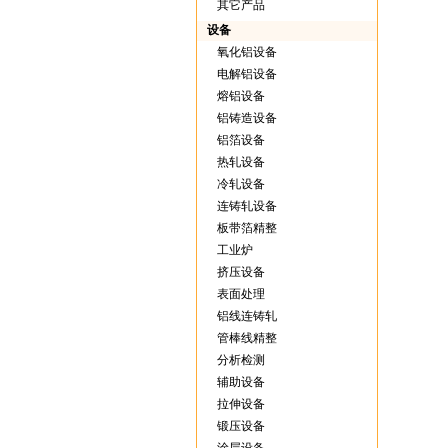
其它产品
设备
氧化铝设备
电解铝设备
熔铝设备
铝铸造设备
铝箔设备
热轧设备
冷轧设备
连铸轧设备
板带箔精整
工业炉
挤压设备
表面处理
铝线连铸轧
管棒线精整
分析检测
辅助设备
拉伸设备
锻压设备