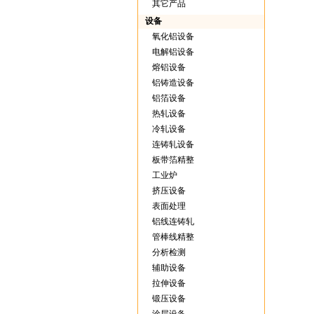
其它产品
设备
氧化铝设备
电解铝设备
熔铝设备
铝铸造设备
铝箔设备
热轧设备
冷轧设备
连铸轧设备
板带箔精整
工业炉
挤压设备
表面处理
铝线连铸轧
管棒线精整
分析检测
辅助设备
拉伸设备
锻压设备