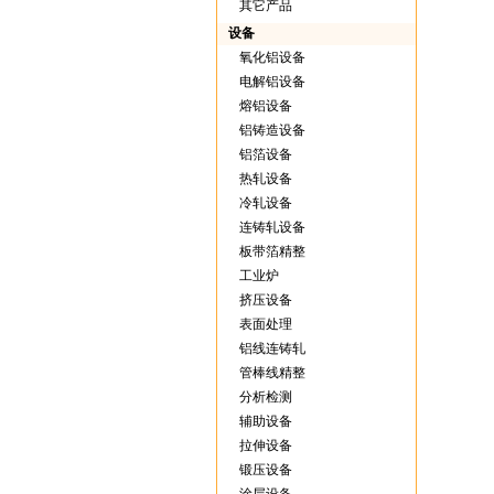
其它产品
设备
氧化铝设备
电解铝设备
熔铝设备
铝铸造设备
铝箔设备
热轧设备
冷轧设备
连铸轧设备
板带箔精整
工业炉
挤压设备
表面处理
铝线连铸轧
管棒线精整
分析检测
辅助设备
拉伸设备
锻压设备