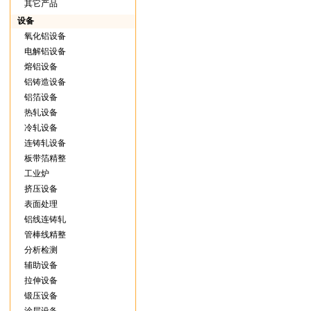
其它产品
设备
氧化铝设备
电解铝设备
熔铝设备
铝铸造设备
铝箔设备
热轧设备
冷轧设备
连铸轧设备
板带箔精整
工业炉
挤压设备
表面处理
铝线连铸轧
管棒线精整
分析检测
辅助设备
拉伸设备
锻压设备