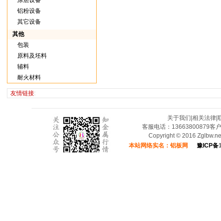
涂层设备
铝粉设备
其它设备
其他
包装
原料及坯料
辅料
耐火材料
友情链接
:
关于我们
|
相关法律
|
客服电话：13663800879客
Copyright © 2016 Zglbw.
本站网络实名：铝板网
豫ICP备