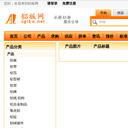
您好，欢迎来到铝板网.
请登录
免费注册
求购
供应
中国铝板网
首页
公司
产品
求购
供应
拼单
资讯
报价
标准
产品图片
产品标题
产品分类
产品
铝板
铝带
铝箔
铝型材
铝管
铝棒
铝线 铝粉
铝合金制品
氧化铝
铝锭
铝铸锻件