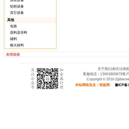
涂层设备
铝粉设备
其它设备
其他
包装
原料及坯料
辅料
耐火材料
友情链接
:
关于我们
|
相关法律
|
客服电话：13663800879客
Copyright © 2016 Zglbw.
本站网络实名：铝板网
豫ICP备