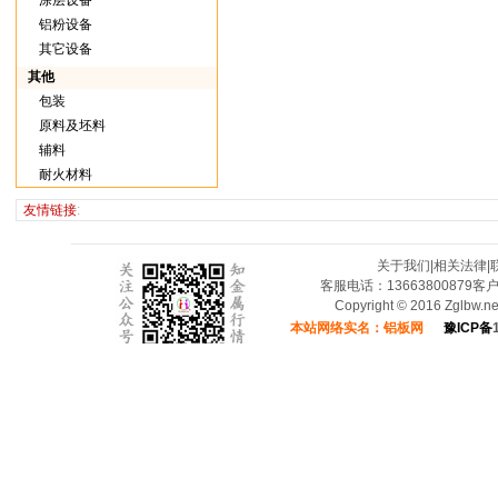
涂层设备
铝粉设备
其它设备
其他
包装
原料及坯料
辅料
耐火材料
友情链接
:
关于我们
|
相关法律
|
客服电话：13663800879客
Copyright © 2016 Zglbw.
本站网络实名：铝板网
豫ICP备