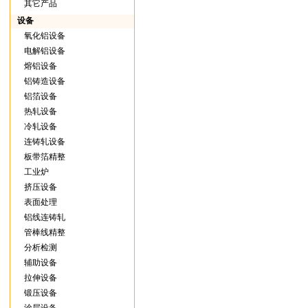
其它产品
设备
氧化铝设备
电解铝设备
熔铝设备
铝铸造设备
铝箔设备
热轧设备
冷轧设备
连铸轧设备
板带箔精整
工业炉
挤压设备
表面处理
铝线连铸轧
管棒线精整
分析检测
辅助设备
拉伸设备
锻压设备