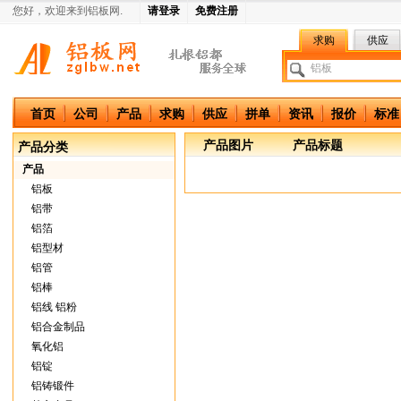
您好，欢迎来到铝板网.
请登录
免费注册
求购
供应
中国铝板网
首页
公司
产品
求购
供应
拼单
资讯
报价
标准
产品图片
产品标题
产品分类
产品
铝板
铝带
铝箔
铝型材
铝管
铝棒
铝线 铝粉
铝合金制品
氧化铝
铝锭
铝铸锻件