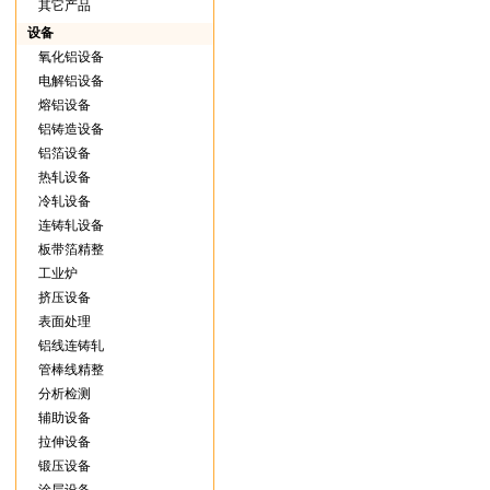
其它产品
设备
氧化铝设备
电解铝设备
熔铝设备
铝铸造设备
铝箔设备
热轧设备
冷轧设备
连铸轧设备
板带箔精整
工业炉
挤压设备
表面处理
铝线连铸轧
管棒线精整
分析检测
辅助设备
拉伸设备
锻压设备