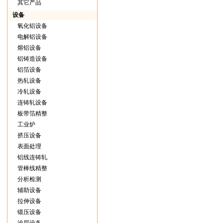
其它产品
设备
氧化铝设备
电解铝设备
熔铝设备
铝铸造设备
铝箔设备
热轧设备
冷轧设备
连铸轧设备
板带箔精整
工业炉
挤压设备
表面处理
铝线连铸轧
管棒线精整
分析检测
辅助设备
拉伸设备
锻压设备