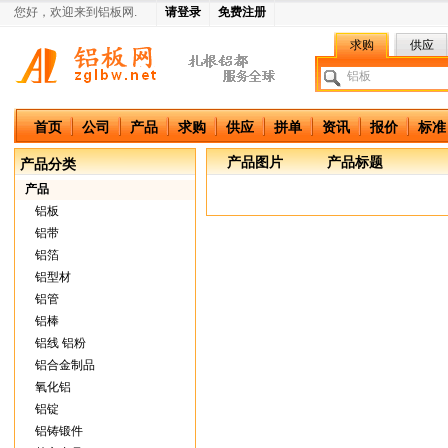
您好，欢迎来到铝板网.
请登录
免费注册
求购
供应
中国铝板网
首页
公司
产品
求购
供应
拼单
资讯
报价
标准
产品图片
产品标题
产品分类
产品
铝板
铝带
铝箔
铝型材
铝管
铝棒
铝线 铝粉
铝合金制品
氧化铝
铝锭
铝铸锻件