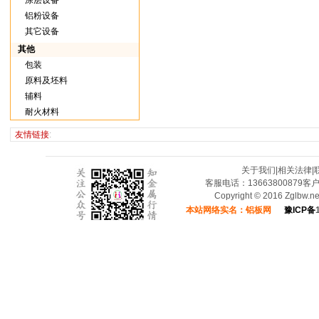
涂层设备
铝粉设备
其它设备
其他
包装
原料及坯料
辅料
耐火材料
友情链接
:
关于我们
|
相关法律
|
客服电话：13663800879客
Copyright © 2016 Zglbw.
本站网络实名：铝板网
豫ICP备