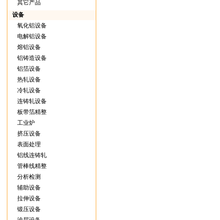
其它产品
设备
氧化铝设备
电解铝设备
熔铝设备
铝铸造设备
铝箔设备
热轧设备
冷轧设备
连铸轧设备
板带箔精整
工业炉
挤压设备
表面处理
铝线连铸轧
管棒线精整
分析检测
辅助设备
拉伸设备
锻压设备