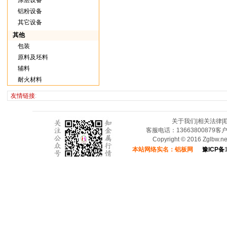
涂层设备
铝粉设备
其它设备
其他
包装
原料及坯料
辅料
耐火材料
友情链接
:
关于我们
|
相关法律
|
客服电话：13663800879客
Copyright © 2016 Zglbw.
本站网络实名：铝板网
豫ICP备