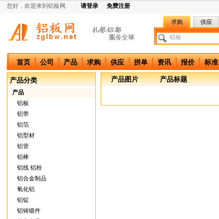
您好，欢迎来到铝板网.
请登录
免费注册
求购
供应
中国铝板网
首页
公司
产品
求购
供应
拼单
资讯
报价
标准
产品图片
产品标题
产品分类
产品
铝板
铝带
铝箔
铝型材
铝管
铝棒
铝线 铝粉
铝合金制品
氧化铝
铝锭
铝铸锻件