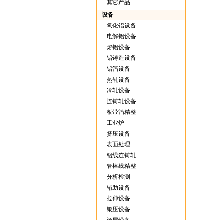
其它产品
设备
氧化铝设备
电解铝设备
熔铝设备
铝铸造设备
铝箔设备
热轧设备
冷轧设备
连铸轧设备
板带箔精整
工业炉
挤压设备
表面处理
铝线连铸轧
管棒线精整
分析检测
辅助设备
拉伸设备
锻压设备