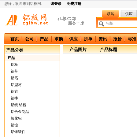
您好，欢迎来到铝板网.
请登录
免费注册
求购
供应
中国铝板网
首页
公司
产品
求购
供应
拼单
资讯
报价
标准
产品图片
产品标题
产品分类
产品
铝板
铝带
铝箔
铝型材
铝管
铝棒
铝线 铝粉
铝合金制品
氧化铝
铝锭
铝铸锻件