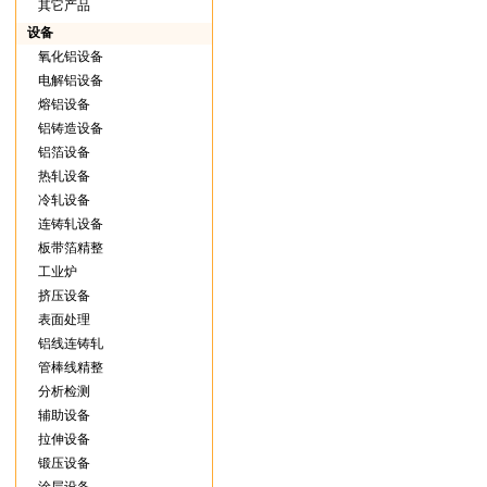
其它产品
设备
氧化铝设备
电解铝设备
熔铝设备
铝铸造设备
铝箔设备
热轧设备
冷轧设备
连铸轧设备
板带箔精整
工业炉
挤压设备
表面处理
铝线连铸轧
管棒线精整
分析检测
辅助设备
拉伸设备
锻压设备