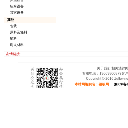
涂层设备
铝粉设备
其它设备
其他
包装
原料及坯料
辅料
耐火材料
友情链接
:
关于我们
|
相关法律
|
客服电话：13663800879客
Copyright © 2016 Zglbw.
本站网络实名：铝板网
豫ICP备