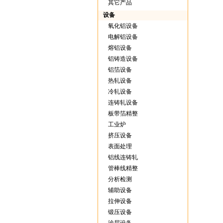
其它产品
设备
氧化铝设备
电解铝设备
熔铝设备
铝铸造设备
铝箔设备
热轧设备
冷轧设备
连铸轧设备
板带箔精整
工业炉
挤压设备
表面处理
铝线连铸轧
管棒线精整
分析检测
辅助设备
拉伸设备
锻压设备