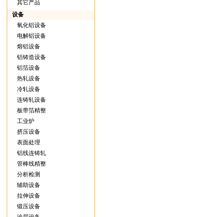
其它产品
设备
氧化铝设备
电解铝设备
熔铝设备
铝铸造设备
铝箔设备
热轧设备
冷轧设备
连铸轧设备
板带箔精整
工业炉
挤压设备
表面处理
铝线连铸轧
管棒线精整
分析检测
辅助设备
拉伸设备
锻压设备