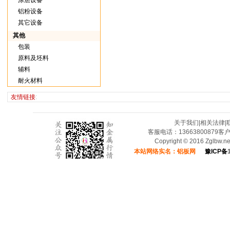
涂层设备
铝粉设备
其它设备
其他
包装
原料及坯料
辅料
耐火材料
友情链接
:
关于我们
|
相关法律
|
客服电话：13663800879客
Copyright © 2016 Zglbw.
本站网络实名：铝板网
豫ICP备