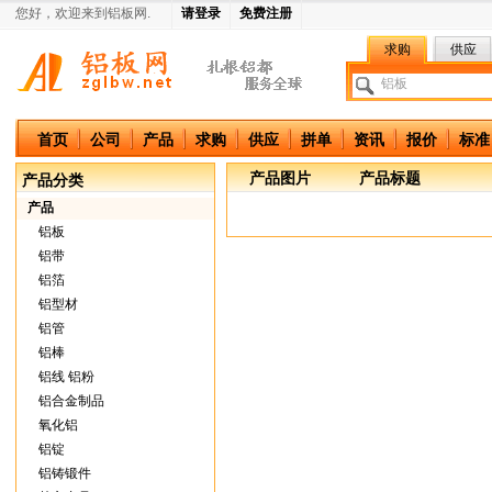
您好，欢迎来到铝板网.
请登录
免费注册
求购
供应
中国铝板网
首页
公司
产品
求购
供应
拼单
资讯
报价
标准
产品图片
产品标题
产品分类
产品
铝板
铝带
铝箔
铝型材
铝管
铝棒
铝线 铝粉
铝合金制品
氧化铝
铝锭
铝铸锻件