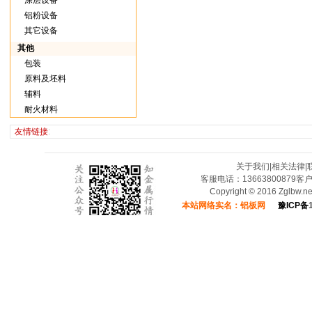
涂层设备
铝粉设备
其它设备
其他
包装
原料及坯料
辅料
耐火材料
友情链接
:
关于我们
|
相关法律
|
客服电话：13663800879客
Copyright © 2016 Zglbw.
本站网络实名：铝板网
豫ICP备