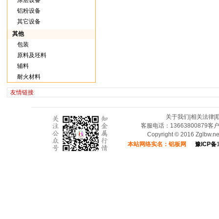
涂层设备
铝粉设备
其它设备
其他
包装
原料及坯料
辅料
耐火材料
友情链接
:
关于我们
|
相关法律
|
客服电话：13663800879客
Copyright © 2016 Zglbw.
本站网络实名：铝板网
豫ICP备