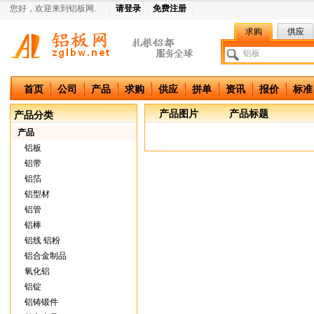
您好，欢迎来到铝板网.
请登录
免费注册
求购
供应
中国铝板网
首页
公司
产品
求购
供应
拼单
资讯
报价
标准
产品图片
产品标题
产品分类
产品
铝板
铝带
铝箔
铝型材
铝管
铝棒
铝线 铝粉
铝合金制品
氧化铝
铝锭
铝铸锻件