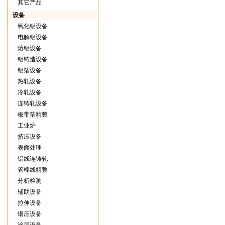
其它产品
设备
氧化铝设备
电解铝设备
熔铝设备
铝铸造设备
铝箔设备
热轧设备
冷轧设备
连铸轧设备
板带箔精整
工业炉
挤压设备
表面处理
铝线连铸轧
管棒线精整
分析检测
辅助设备
拉伸设备
锻压设备