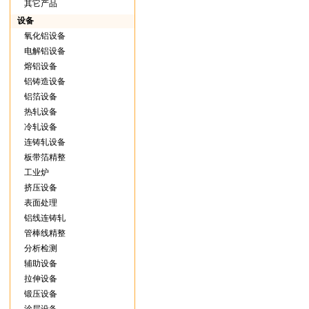
其它产品
设备
氧化铝设备
电解铝设备
熔铝设备
铝铸造设备
铝箔设备
热轧设备
冷轧设备
连铸轧设备
板带箔精整
工业炉
挤压设备
表面处理
铝线连铸轧
管棒线精整
分析检测
辅助设备
拉伸设备
锻压设备