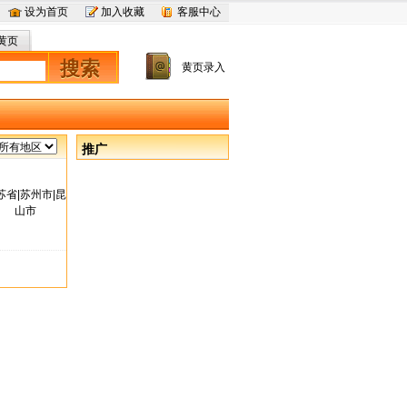
设为首页
加入收藏
客服中心
黄页
搜索
黄页录入
推广
苏省|苏州市|昆
山市