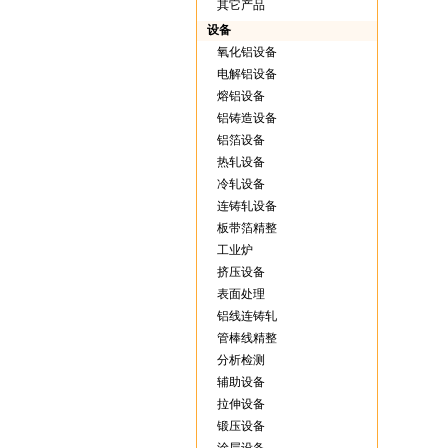
其它产品
设备
氧化铝设备
电解铝设备
熔铝设备
铝铸造设备
铝箔设备
热轧设备
冷轧设备
连铸轧设备
板带箔精整
工业炉
挤压设备
表面处理
铝线连铸轧
管棒线精整
分析检测
辅助设备
拉伸设备
锻压设备