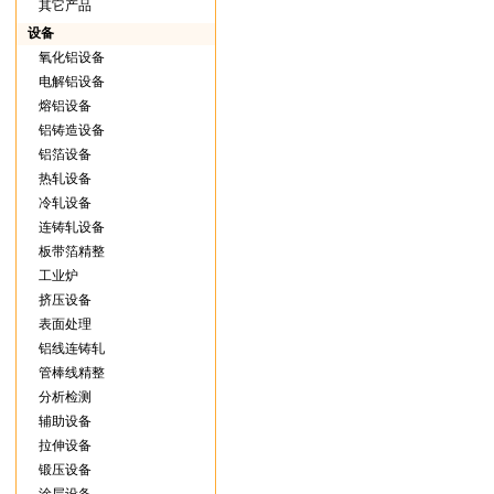
其它产品
设备
氧化铝设备
电解铝设备
熔铝设备
铝铸造设备
铝箔设备
热轧设备
冷轧设备
连铸轧设备
板带箔精整
工业炉
挤压设备
表面处理
铝线连铸轧
管棒线精整
分析检测
辅助设备
拉伸设备
锻压设备