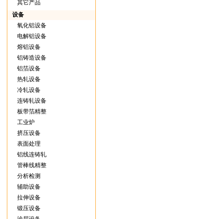
其它产品
设备
氧化铝设备
电解铝设备
熔铝设备
铝铸造设备
铝箔设备
热轧设备
冷轧设备
连铸轧设备
板带箔精整
工业炉
挤压设备
表面处理
铝线连铸轧
管棒线精整
分析检测
辅助设备
拉伸设备
锻压设备