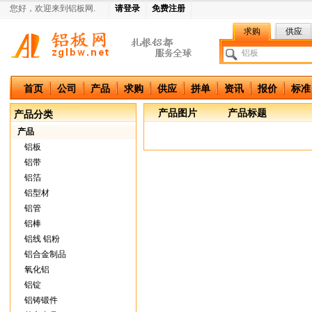
您好，欢迎来到铝板网.
请登录
免费注册
求购
供应
中国铝板网
首页
公司
产品
求购
供应
拼单
资讯
报价
标准
产品图片
产品标题
产品分类
产品
铝板
铝带
铝箔
铝型材
铝管
铝棒
铝线 铝粉
铝合金制品
氧化铝
铝锭
铝铸锻件