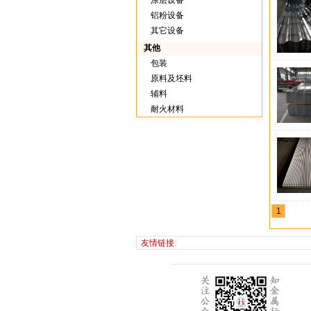
涂层设备
铝粉设备
其它设备
其他
包装
原料及坯料
辅料
耐火材料
1
友情链接
: