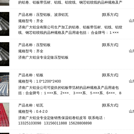
的铝卷、铝板带箔材、铝线、铝绞线、钢芯铝绞线的品种规格及产
品用途包括： 合金牌号：１×××系
产品名称：
压型铝板、波浪铝瓦
[
联系方式
]
山
规格型号：齐全
济南广大铝业有限公司生产加工的铝卷、铝板带箔材、铝线、铝绞
线、钢芯铝绞线的品种规格及产品用途包括： 合金牌号：１×××
系、2×××、３×××系、５×�
产品名称：
压型铝板
[
联系方式
]
山
规格型号：齐全
济南广大铝业专业定做压型铝板
产品名称：
铝板
[
联系方式
]
山
规格型号：1.0*1200*2400
济南广大铝业公司可提供的铝板带箔材的品种规格及产品用途包
括：合金牌号：１×××系、2×××、３×××系、５×××系、6×××、８
×××系铝和铝合金板带箔
产品名称：
铝瓦
[
联系方式
]
山
规格型号：0.4-2.0
济南广大铝业专业定做销售保温铝卷铝皮等 联系电话：
13325103098 13156011888 15628808898