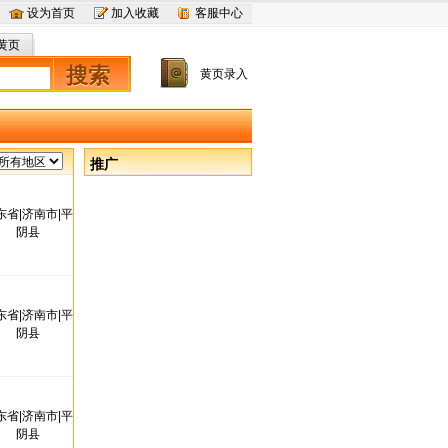
设为首页
加入收藏
客服中心
黄页
搜索
黄页录入
推广
东省|济南市|平
阴县
东省|济南市|平
阴县
东省|济南市|平
阴县