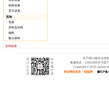
涂层设备
铝粉设备
其它设备
其他
包装
原料及坯料
辅料
耐火材料
友情链接
:
关于我们
|
相关法律
|
客服电话：13663800879客
Copyright © 2016 Zglbw.
本站网络实名：铝板网
豫ICP备