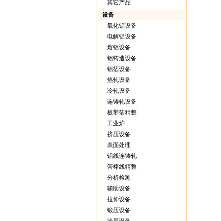
其它产品
设备
氧化铝设备
电解铝设备
熔铝设备
铝铸造设备
铝箔设备
热轧设备
冷轧设备
连铸轧设备
板带箔精整
工业炉
挤压设备
表面处理
铝线连铸轧
管棒线精整
分析检测
辅助设备
拉伸设备
锻压设备