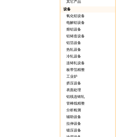
其它产品
设备
氧化铝设备
电解铝设备
熔铝设备
铝铸造设备
铝箔设备
热轧设备
冷轧设备
连铸轧设备
板带箔精整
工业炉
挤压设备
表面处理
铝线连铸轧
管棒线精整
分析检测
辅助设备
拉伸设备
锻压设备