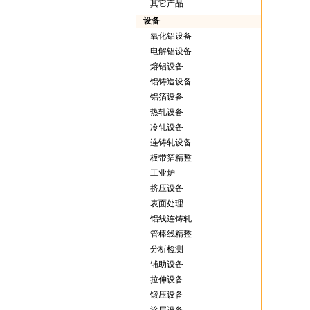
其它产品
设备
氧化铝设备
电解铝设备
熔铝设备
铝铸造设备
铝箔设备
热轧设备
冷轧设备
连铸轧设备
板带箔精整
工业炉
挤压设备
表面处理
铝线连铸轧
管棒线精整
分析检测
辅助设备
拉伸设备
锻压设备