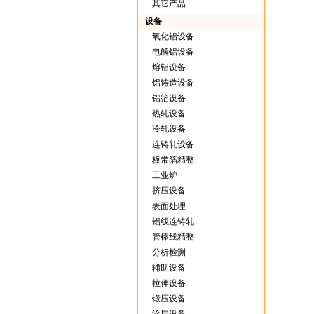
其它产品
设备
氧化铝设备
电解铝设备
熔铝设备
铝铸造设备
铝箔设备
热轧设备
冷轧设备
连铸轧设备
板带箔精整
工业炉
挤压设备
表面处理
铝线连铸轧
管棒线精整
分析检测
辅助设备
拉伸设备
锻压设备