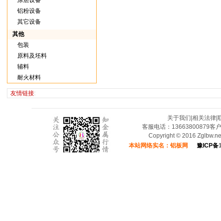
涂层设备
铝粉设备
其它设备
其他
包装
原料及坯料
辅料
耐火材料
友情链接
:
关于我们
|
相关法律
|
客服电话：13663800879客
Copyright © 2016 Zglbw.
本站网络实名：铝板网
豫ICP备