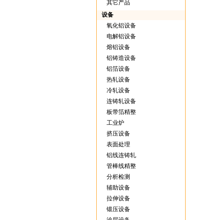
其它产品
设备
氧化铝设备
电解铝设备
熔铝设备
铝铸造设备
铝箔设备
热轧设备
冷轧设备
连铸轧设备
板带箔精整
工业炉
挤压设备
表面处理
铝线连铸轧
管棒线精整
分析检测
辅助设备
拉伸设备
锻压设备