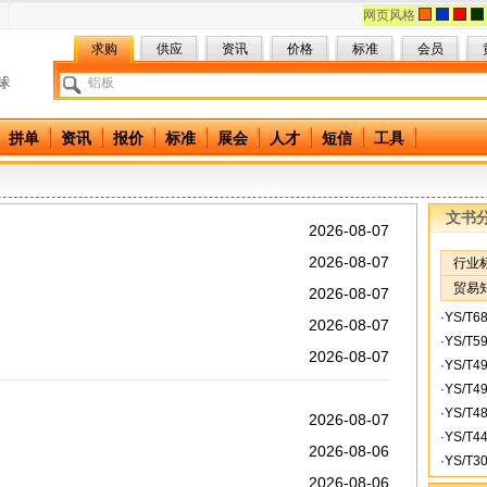
网页风格
求购
供应
资讯
价格
标准
会员
拼单
资讯
报价
标准
展会
人才
短信
工具
文书
2026-08-07
2026-08-07
行业
贸易
2026-08-07
·
YS/T
2026-08-07
·
YS/T
2026-08-07
·
YS/T
·
YS/T
·
YS/T
2026-08-07
·
YS/T
2026-08-06
·
YS/T
2026-08-06