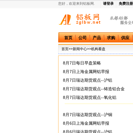
您好，欢迎来到铝板网.
请登录
免费注册
中国铝板网
首页
公司
产品
求购
供应
首页
>>
新闻中心
>>机构看盘
8月7日每日早盘策略
8月7日上海金属网铝早报
8月7日瑞达期货观点--沪铝
8月7日瑞达期货观点--铸造铝合金
8月7日瑞达期货观点--氧化铝
8月7日瑞达期货观点--沪铜
8月6日上海金属网铝早报
8月6日瑞达期货观点--沪铝