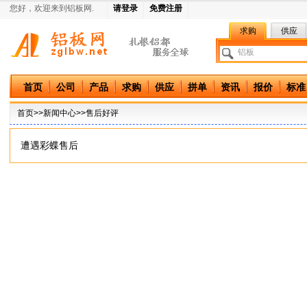
您好，欢迎来到铝板网.
请登录
免费注册
求购
供应
中国铝板网
首页
公司
产品
求购
供应
拼单
资讯
报价
标准
首页
>>
新闻中心
>>售后好评
遭遇彩蝶售后